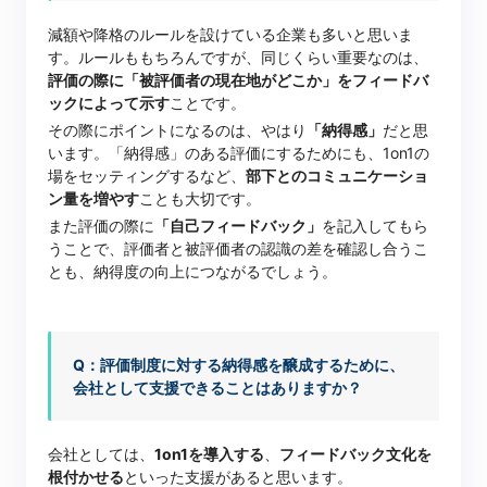
減額や降格のルールを設けている企業も多いと思いま
す。ルールももちろんですが、同じくらい重要なのは、
評価の際に「被評価者の現在地がどこか」をフィードバ
ックによって示す
ことです。
その際にポイントになるのは、やはり
「納得感」
だと思
います。「納得感」のある評価にするためにも、1on1の
場をセッティングするなど、
部下とのコミュニケーショ
ン量を増やす
ことも大切です。
また評価の際に
「自己フィードバック」
を記入してもら
うことで、評価者と被評価者の認識の差を確認し合うこ
とも、納得度の向上につながるでしょう。
Q：評価制度に対する納得感を醸成するために、
会社として支援できることはありますか？
会社としては、
1on1を導入する
、
フィードバック文化を
根付かせる
といった支援があると思います。