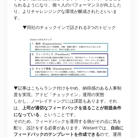
られるようになり、個々人のパフォーマンスが向上した
り、よりチャレンジングな環境が醸成されたといいま
す。
▼同社のチェックインで話される3つのトピック
▼記事はこちら
ランク付けをやめ、納得感のある人事制
度を実現。アドビ「チェックイン」運用の実態
しかし、ノーレイティングには課題もあります。それ
は、
上司が適切なフィードバックを送ることが前提条件
になっている
、ということです。
そのため、フィードバックを運用する側がその点に気を
配り、設計をする必要があります。Wistantでは、
自由に
フィードバックのテンプレートを作成できる
ので、運用