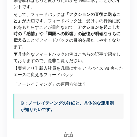
動を取ればもっと良かったのかを明確に示すことがポイ
ントです。
そして、フィードバックは
「アクションの直後に送るこ
と」
が大切です。フィードバックは、受け手の行動に変
化をもたらすことが目的なので、
アクションを起こした
時の「感情」や「周囲への影響」の記憶が明確なうちに
伝える
ことでフィードバックの目的を果たしやすくなり
ます。
▼具体的なフィードバックの例はこちらの記事で紹介し
ておりますので、是非ご覧ください。
【実例アリ】新入社員を凡庸にするアドバイス vs 尖った
エースに変えるフィードバック
「ノーレイティング」の運用方法は？
Q：ノーレイティングの詳細と、具体的な運用例
が知りたいです。