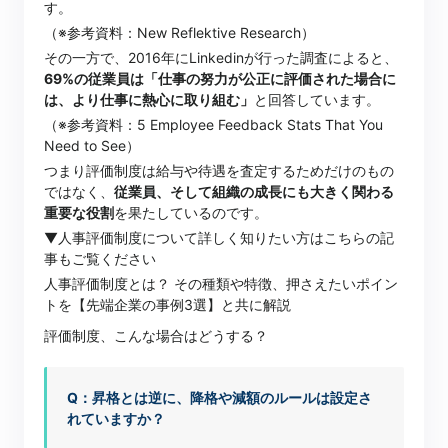
す。
（※参考資料：
New Reflektive Research
）
その一方で、2016年にLinkedinが行った調査によると、
69%の従業員は「仕事の努力が公正に評価された場合に
は、より仕事に熱心に取り組む」
と回答しています。
（※参考資料：
5 Employee Feedback Stats That You
Need to See
）
つまり評価制度は給与や待遇を査定するためだけのもの
ではなく、
従業員、そして組織の成長にも大きく関わる
重要な役割
を果たしているのです。
▼人事評価制度について詳しく知りたい方はこちらの記
事もご覧ください
人事評価制度とは？ その種類や特徴、押さえたいポイン
トを【先端企業の事例3選】と共に解説
評価制度、こんな場合はどうする？
Q：昇格とは逆に、降格や減額のルールは設定さ
れていますか？