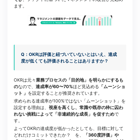
ます。
Q：OKRは評価と紐づいていないとはいえ、達成
度が低くても評価されることはありますか？
OKRは元々
業務プロセスの「目的地」を明らかにするも
の
なので、
達成率が60〜70%
ほど見込める
「ムーンショ
ット 」
を設定することが推奨されています。
求められる達成率が100%ではない「ムーンショット」を
設定する理由は、
視座を高くし、常識や既存の枠に囚わ
れない挑戦によって「非連続的な成長」を促すため
で
す。
よってOKRの達成度が低かったとしても、目標に対して
どれだけコミットできたか？ を、
「360度評価」や