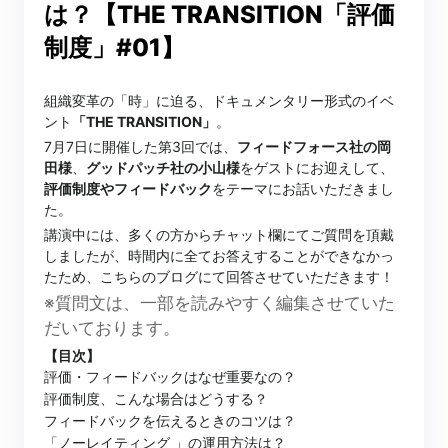
は？【THE TRANSITION「評価
制度」#01】
組織変革の「時」に迫る、ドキュメンタリー形式のイベ
ント
「THE TRANSITION」
。
7月7日に開催した第3回では、
フィードフォース社の岡
田様
、
グッドパッチ社の小山様
をゲストにお迎えして、
評価制度やフィードバック
をテーマにお話いただきまし
た。
講演中には、多くの方からチャット欄にてご質問を頂戴
しましたが、時間内に全てお答えすることができなかっ
たため、こちらのブログにて回答させていただきます！
※質問文は、一部を読みやすく編集させていた
だいております。
【目次】
評価・フィードバックはなぜ重要なの？
評価制度、こんな場合はどうする？
フィードバックを伝えるときのコツは？
「ノーレイティング 」の運用方法は？