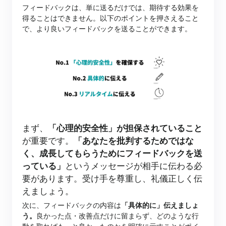
フィードバックは、単に送るだけでは、期待する効果を
得ることはできません。以下のポイントを押さえること
で、より良いフィードバックを送ることができます。
まず、
「心理的安全性」が担保されていること
が重要です。
「あなたを批判するためではな
く、成長してもらうためにフィードバックを送
っている」
と
い
うメッセージが相手に伝わる必
要があります。受け手を尊重し、礼儀正しく伝
えましょう。
次に、フィードバックの内容は
「具体的に」伝えましょ
う。
良かった点・改善点だけに留まらず、どのような行