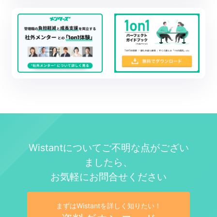
Wistantについてご不明な点がござい
ましたら、
お気軽にお問合せください
まずはWistantを詳しく知りたい！