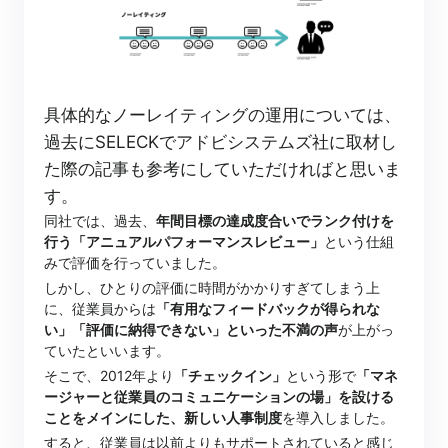
具体的なノーレイティングの運用については、
過去にSELECKでアドビシステムズ社に取材し
た際の記事も参考にしていただければと思いま
す。
同社では、過去、
年間目標の達成度合いでランク付けを
行う「アニュアルパフォーマンスレビュー」
という仕組
みで評価を行っていました。
しかし、ひとりの評価に時間がかかりすぎてしまう上
に、従業員からは
「有用なフィードバックが得られな
い」「評価に納得できない」といった不満の声
が上がっ
ていたといいます。
そこで、2012年より
「チェックイン」
という形で
「マネ
ージャーと従業員のコミュニケーションの場」を設ける
ことをメインにした、新しい人事制度
を導入しました。
すると、従業員は以前よりもサポートされていると感じ