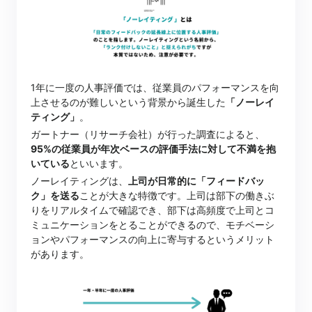
1年に一度の人事評価では、従業員のパフォーマンスを向
上させるのが難しいという背景から誕生した
「ノーレイ
ティング」
。
ガートナー（リサーチ会社）が行った調査によると、
95%の従業員が年次ベースの評価手法に対して不満を抱
いている
といいます。
ノーレイティングは、
上司が日常的に「フィードバッ
ク」を送る
ことが大きな特徴です。上司は部下の働きぶ
りをリアルタイムで確認でき、部下は高頻度で上司とコ
ミュニケーションをとることができるので、モチベーシ
ョンやパフォーマンスの向上に寄与するというメリット
があります。