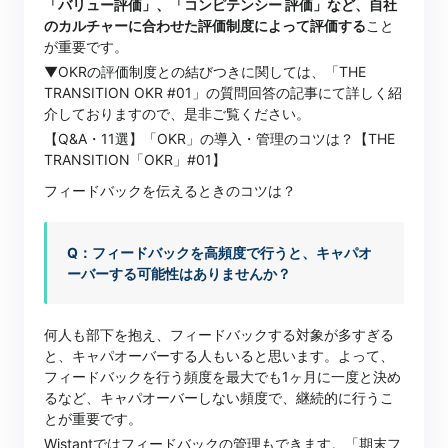
「バリュー評価」、「コンピテンシー 評価」など、自社
のカルチャーに合わせた評価制度によって評価する
こと
が重要です。
▼OKRの評価制度との結びつきに関しては、「THE
TRANSITION OKR #01」の質問回答の記事にて詳しく紹
介しておりますので、是非ご覧ください。
【Q&A・11選】「OKR」の導入・管理のコツは？【THE
TRANSITION「OKR」#01】
フィードバックを伝えるときのコツは？
Q：フィードバックを高頻度で行うと、キャパオ
ーバーする可能性はありませんか？
何人も部下を抱え、フィードバックする対象が多すぎる
と、キャパオーバーする人もいると思います。よって、
フィードバックを行う頻度を最大でも1ヶ月に一度と決め
るなど、キャパオーバーしない頻度で、継続的に行うこ
とが重要です。
Wistantではフィードバックの管理もできます。「期末フ