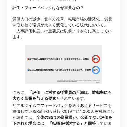
評価・フィードバックはなぜ重要なの？
労働人口の減少、働き方改革、転職市場の活発化....労働
を取り巻く環境が大きく変化している現代において、
「人事評価制度」の重要度は以前よりさらに高まってい
ます。
さらに、
「評価」に対する従業員の不満は、離職率にも
大きく影響を与える要素
とされています。
リアルタイムでフィードバックを送りあえるサービスを
提供しているReflektive社が2019年に1,000人を対象にし
た調査では、
全体の85%の従業員が、公正でない評価を
下された場合には、「転職を検討する」と回答
していま