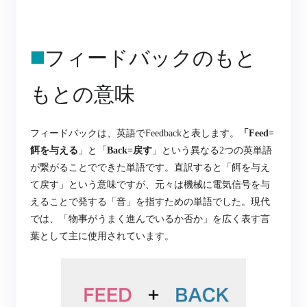
◼️
フィードバックのもと
もとの意味
フィードバックは、英語でFeedbackと表します。
「Feed=
餌を与える
」と「
Back=戻す
」という異なる2つの英単語
が繋がることでできた単語です。
直訳すると「餌を与え
て戻す」という意味ですが、元々は機械に電気信号を与
えることで発する「音」を指すための単語でした。現代
では、「物事がうまく進んでいるか否か」を広く表す言
葉として主に使用されています。