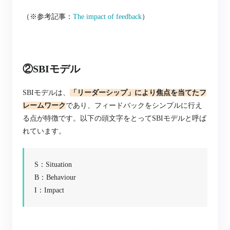
（※参考記事：
The impact of feedback
）
②SBIモデル
SBIモデルは、
「
リーダーシップ」により焦点を当てたフ
レームワーク
であり、フィードバックをシンプルに行え
る点が特徴です。以下の頭文字をとってSBIモデルと呼ば
れています。
S：Situation
B：Behaviour
I：Impact