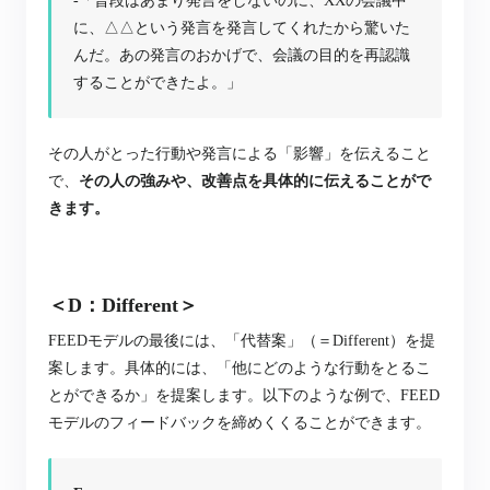
-「普段はあまり発言をしないのに、XXの会議中
に、△△という発言を発言してくれたから驚いた
んだ。あの発言のおかげで、会議の目的を再認識
することができたよ。」
その人がとった行動や発言による「影響」を伝えること
で、
その人の強みや、改善点を具体的に伝えることがで
きます。
＜D：Different＞
FEEDモデルの最後には、「代替案」（＝Different）を提
案します。具体的には、「他にどのような行動をとるこ
とができるか」を提案します。
以下のような例で、FEED
モデルのフィードバックを締めくくることができます。