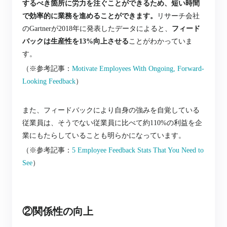
するべき箇所に労力を注ぐことができるため、短い時間
で効率的に業務を進めることができます。
リサーチ会社
のGartnerが2018年に発表したデータによると、
フィード
バックは生産性を13%向上させる
ことがわかっていま
す。
（※参考記事：
Motivate Employees With Ongoing, Forward-
Looking Feedback
）
また、フィードバックにより自身の強みを自覚している
従業員は、そうでない従業員に比べて約110%の利益を企
業にもたらしていることも明らかになっています。
（※参考記事：
5 Employee Feedback Stats That You Need to
See
）
②関係性の向上