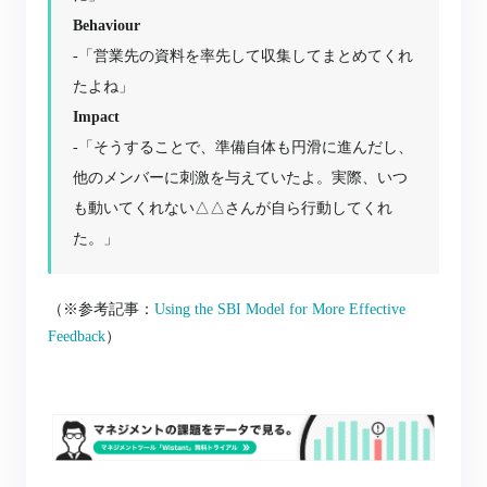
Behaviour
-「営業先の資料を率先して収集してまとめてくれ
たよね」
Impact
-「そうすることで、準備自体も円滑に進んだし、
他のメンバーに刺激を与えていたよ。実際、いつ
も動いてくれない△△さんが自ら行動してくれ
た。」
（※参考記事：
Using the SBI Model for More Effective
Feedback
）
③McKinsey’s model