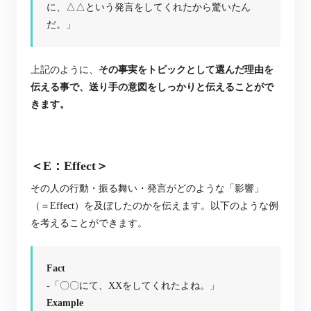
に、△△という発言をしてくれたから驚いたん
だ。」
上記のように、
その事実をトピックとして選んだ理由を
伝える事で、送り手の意図をしっかりと伝えることがで
きます。
＜E：Effect＞
その人の行動・振る舞い・発言がどのような「影響」
（＝Effect）を及ぼしたのかを伝えます。
以下のような例
を考えることができます。
Fact
-「〇〇にて、XXをしてくれたよね。」
Example