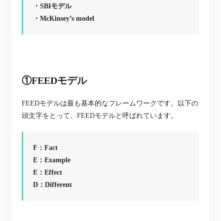
・SBIモデル
・McKinsey’s model
①FEEDモデル
FEEDモデルは最も基本的なフレームワークです。以下の
頭文字をとって、FEEDモデルと呼ばれています。
F：Fact
E：Example
E：Effect
D：Different