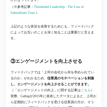
（※参考記事：
Threatened Leadership: The Loss of
Subordinate Trust
）
上記のような状況を改善するためにも、フィードバック
によってお互いのことを深く知ることは重要だと言えま
す。
③エンゲージメントを向上させる
フィードバックでは「上司や会社から何を求められてい
るのか」がわかるため、
従業員のモチベーションを刺激
し、エンゲージメントを向上させることができます。
（「エンゲージメントの向上」に関する記事は
こちら
）
実際、Gallupが2015年に発表したデータによると、上司か
ら定期的にフィードバックを受ける従業員の方が、そう