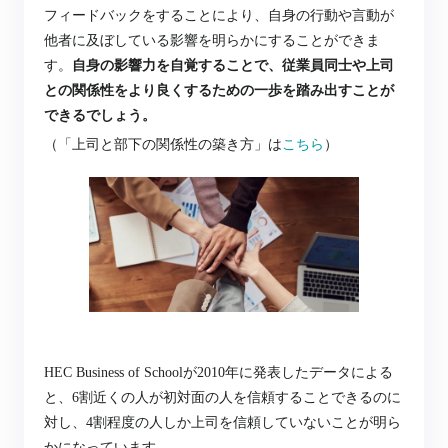
フィードバックをすることにより、自身の行動や言動が
他者に及ぼしている影響を明らかにすることができま
す。
自身の影響力を自覚することで、従業員同士や上司
との関係性をより良くするための一歩を踏み出すことが
できるでしょう。
（「上司と部下の関係性の築き方」は
こちら
）
HEC Business of Schoolが2010年に発表したデータによる
と、6割近くの人が初対面の人を信頼することできるのに
対し、4割程度の人しか上司を信頼していないことが明ら
かになっています。