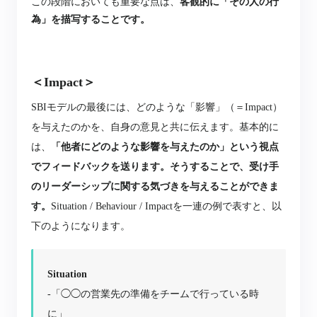
この段階においても重要な点は、
客観的に「その人の行
為」を描写することです。
＜Impact＞
SBIモデルの最後には、どのような「影響」（＝Impact）
を与えたのかを、自身の意見と共に伝えます。
基本的に
は、
「他者にどのような影響を与えたのか」という視点
でフィードバックを送ります。そうすることで、受け手
のリーダーシップに関する気づきを与えることができま
す。
Situation / Behaviour / Impactを一連の例で表すと、以
下のようになります。
Situation
-「◯◯の営業先の準備をチームで行っている時
に」