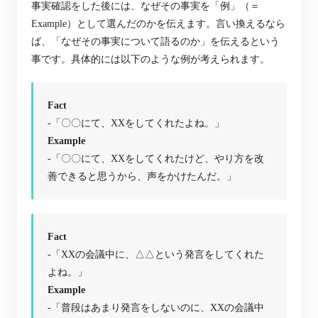
事実確認をした後には、なぜその事実を「例」（＝
Example）として選んだのかを伝えます。言い換えるなら
ば、「なぜその事実について語るのか」を伝えるという
事です。
具体的には以下のような例が考えられます。
Fact
-「〇〇にて、XXをしてくれたよね。」
Example
-「〇〇にて、XXをしてくれたけど、やり方を改
善できると思うから、声をかけたんだ。」
Fact
-「XXの会議中に、△△という発言をしてくれた
よね。」
Example
-「普段はあまり発言をしないのに、XXの会議中