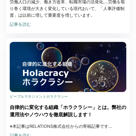
労働人口の減少、働き方改革、転職市場の活発化....労働を取
り巻く環境が大きく変化している現代おいて、「人事評価制
度」は以前に増して重要度を増しています。
記事を読む
ピープルマネジメント
ホラクラシー
自律的に変化する組織「ホラクラシー」とは。弊社の
運用法やノウハウを徹底解説します！
※本記事はRELATIONS株式会社からの寄稿記事です...
記事を読む