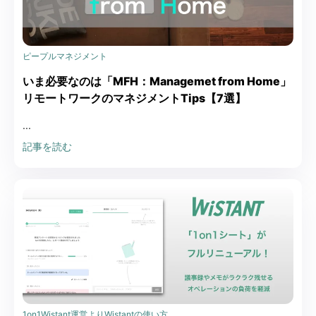
ピープルマネジメント
いま必要なのは「MFH：Managemet from Home」
リモートワークのマネジメントTips【7選】
...
記事を読む
1on1
Wistant運営より
Wistantの使い方